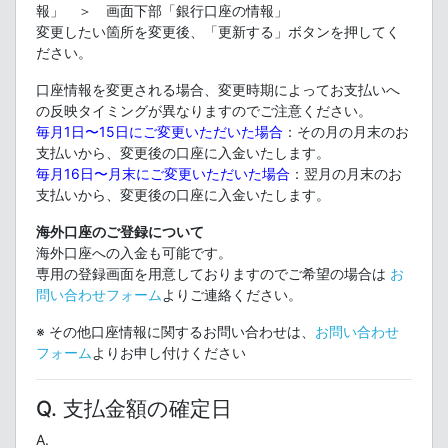
報」 ＞ 画面下部「銀行口座の情報」
変更したい箇所を変更後、「更新する」ボタンを押してく
ださい。
口座情報を変更される場合、変更時期によってお支払いへ
の反映タイミングが異なりますのでご注意ください。
毎月1日〜15日にご変更いただいた場合
：その月の月末のお
支払いから、変更後の口座に入金いたします。
毎月16日〜月末にご変更いただいた場合
：翌月の月末のお
支払いから、変更後の口座に入金いたします。
海外口座のご登録について
海外口座への入金も可能です。
専用の登録画面を用意しておりますのでご希望の場合は
お
問い合わせフォーム
よりご連絡ください。
※ その他口座情報に関するお問い合わせは、
お問い合わせ
フォーム
よりお申し付けください
Q. 支払金額の確定日
A.