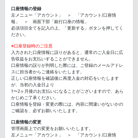
口座情報の登録
左メニュー「アカウント」 ＞ 「アカウント/口座情
報」 ＞ 画面下部「銀行口座の情報」
必須項目全てを記入の上、「更新する」ボタンを押してく
ださい。
※口座登録時のご注意
入力された口座情報に誤りがあると、通常のご入金日に広
告収益をお支払いすることができません。
口座情報の誤りが判明した際には、ご登録のメールアドレ
スに担当者からご連絡をいたします。
正しい口座情報を確認後に再度入金の対応をいたします
が、当初の入金日より
1〜2ヶ月後のお支払いになることがございますので、あら
かじめご了承ください。
口座情報を登録・変更の際には、内容に間違いがないかの
ご確認を、必ずお願いいたします。
口座情報の変更
管理画面上での変更をお願いいたします。
左メニュー「アカウント」 ＞ 「アカウント/口座情