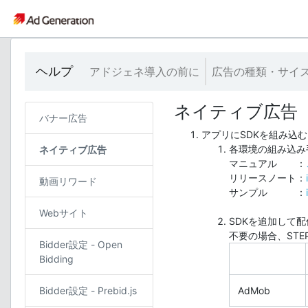
ヘルプ
アドジェネ導入の前に
広告の種類・サイ
ネイティブ広告
バナー広告
アプリにSDKを組み込む
各環境の組み込み手順
ネイティブ広告
マニュアル ：
リリースノート：
動画リワード
サンプル ：
Webサイト
SDKを追加して
不要の場合、STE
Bidder設定 - Open
Bidding
Bidder設定 - Prebid.js
AdMob