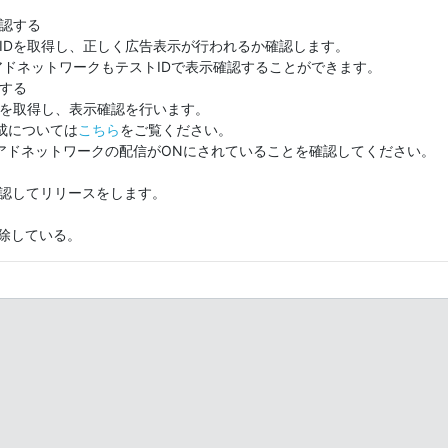
確認する
IDを取得し、正しく広告表示が行われるか確認します。
DKアドネットワークもテストIDで表示確認することができます。
認する
Dを取得し、表示確認を行います。
成については
こちら
をご覧ください。
各アドネットワークの配信がONにされていることを確認してください。
確認してリリースをします。
除している。