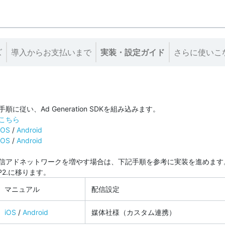
ズ
導入からお支払いまで
実装・設定ガイド
さらに使いこ
に従い、Ad Generation SDKを組み込みます。
こちら
iOS
/
Android
iOS
/
Android
配信アドネットワークを増やす場合は、下記手順を参考に実装を進めます
P2.に移ります。
マニュアル
配信設定
iOS
/
Android
媒体社様（カスタム連携）